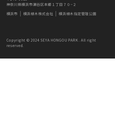
神奈川県横浜市瀬谷区本郷１丁目７０−２
横浜市
横浜植木株式会社
横浜植木指定管理公園
Copyright © 2024 SEYA HONGOU PARK . All right
reserved.