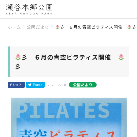
ホーム
公園だより
彡 ６月の青空ピラティス開催
彡 ６月の青空ピラティス開催
公園だより
2026.05.10