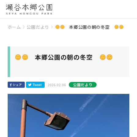
ホーム
公園だより
本郷公園の朝の冬空
本郷公園の朝の冬空
公園だより
2026.02.06