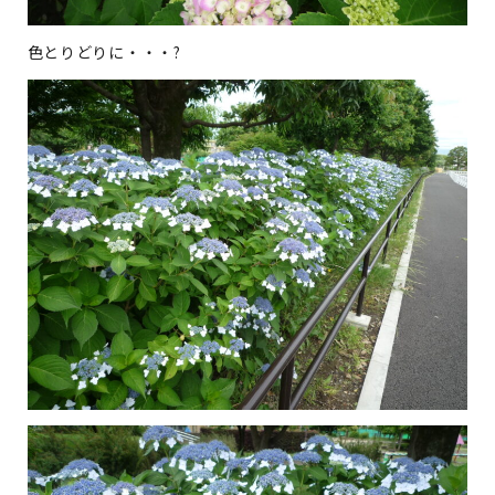
色とりどりに・・・?