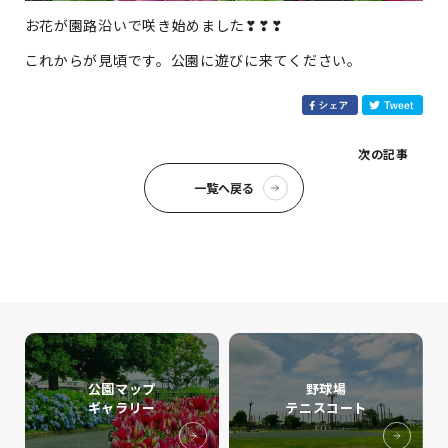
お花が園路沿いで咲き始めました❣❣❣
これからが見頃です。公園に遊びに来てください。
次の記事
一覧へ戻る
公園マップ
野球場
ギャラリー
テニスコート