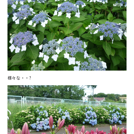
様々な・・?